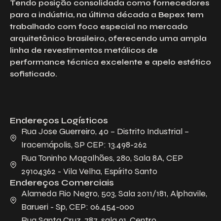
Tendo posição consolidada como fornecedores
para a indústria, na última década a Bepex tem
trabalhado com foco especial no mercado
arquitetônico brasileiro, oferecendo uma ampla
linha de revestimentos metálicos de
performance técnica excelente e apelo estético
sofisticado.
Endereços Logísticos
Rua Jose Guerreiro, 40 – Distrito Industrial –
Iracemápolis, SP CEP: 13.498-262
Rua Toninho Magalhães, 280, Sala 8A, CEP
29104362 - Vila Velha, Espírito Santo
Endereços Comerciais
Alameda Rio Negro, 503, Sala 2011/181, Alphavile,
Barueri - Sp, CEP: 06.454-000
Rua Santa Cruz, 787, sala 91, Centro,