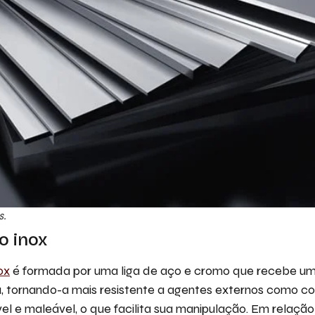
s.
o inox
ox
é formada por uma liga de aço e cromo que recebe u
a, tornando-a mais resistente a agentes externos como c
ível e maleável, o que facilita sua manipulação. Em relaç