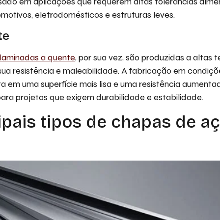
ado em aplicações que requerem altas tolerâncias dime
otivos, eletrodomésticos e estruturas leves.
te
laminadas a quente
, por sua vez, são produzidas a altas
ua resistência e maleabilidade. A fabricação em condiçõ
a em uma superfície mais lisa e uma resistência aumentad
ara projetos que exigem durabilidade e estabilidade.
ipais tipos de chapas de a