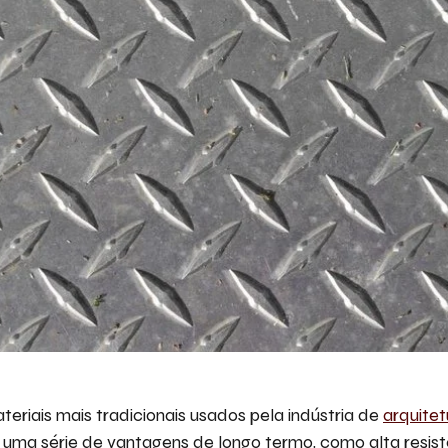
eriais mais tradicionais usados pela indústria de
arquitet
a uma série de vantagens de longo termo, como alta resis