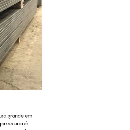
ura grande em
pessura é