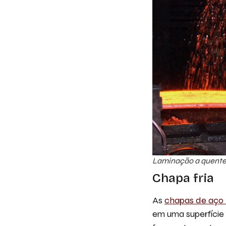
Laminação a quente
Chapa fria
As
chapas de aço l
em uma superfície 