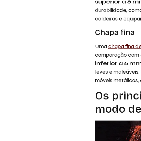
superior a 6 
durabilidade, como
caldeiras e equipa
Chapa fina
Uma
chapa fina d
comparação com ou
inferior a 6 m
leves e maleáveis
móveis metálicos, 
Os princ
modo de