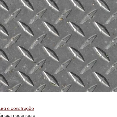
ura e construção
tência mecânica e