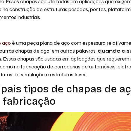
mm
. Essas chapas são utilizadas em aplicações que exigem 
 na construção de estruturas pesadas, pontes, plataforma
mentos industriais.
e aço
é uma peça plana de aço com espessura relativam
tras chapas de aço; em outras palavras,
quando a s
m
. Essas chapas são usadas em aplicações que requerem 
, como na fabricação de carrocerias de automóveis, eletr
dutos de ventilação e estruturas leves.
ipais tipos de chapas de a
 fabricação