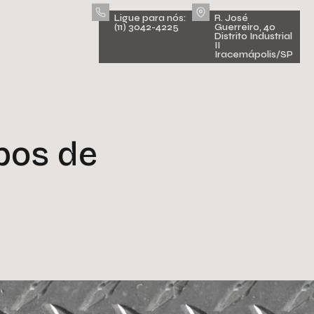
Ligue para nós:
R. José
(11) 3042-4225
Guerreiro, 40
Distrito Industrial
II
Iracemápolis/SP
ipos de