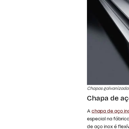
Chapas galvanizada
Chapa de aç
A
chapa de aço in
especial na fábric
de aço inox é flex