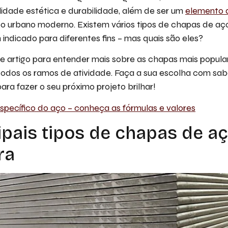
ilidade estética e durabilidade, além de ser um
elemento 
o urbano moderno. Existem vários tipos de chapas de aço
ndicado para diferentes fins – mas quais são eles?
te artigo para entender mais sobre as chapas mais popul
odos os ramos de atividade. Faça a sua escolha com sa
para fazer o seu próximo projeto brilhar!
specífico do aço – conheça as fórmulas e valores
ipais tipos de chapas de a
ra