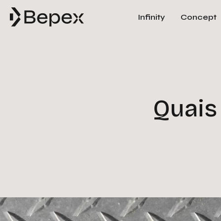
Infinity
Concept
Quais 