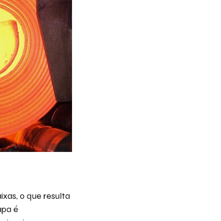
xas, o que resulta
apa é