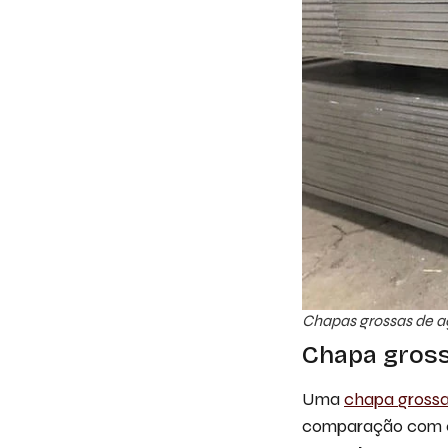
Chapas grossas de a
Chapa gros
Uma
chapa gross
comparação com o