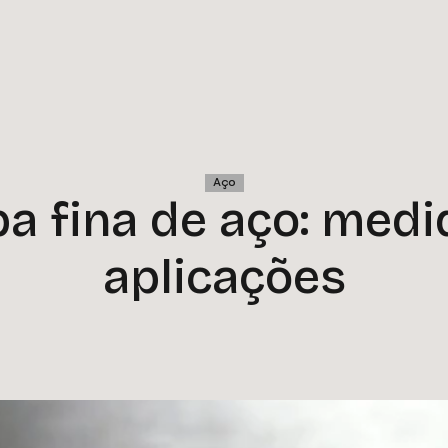
Aço
a fina de aço: medi
aplicações