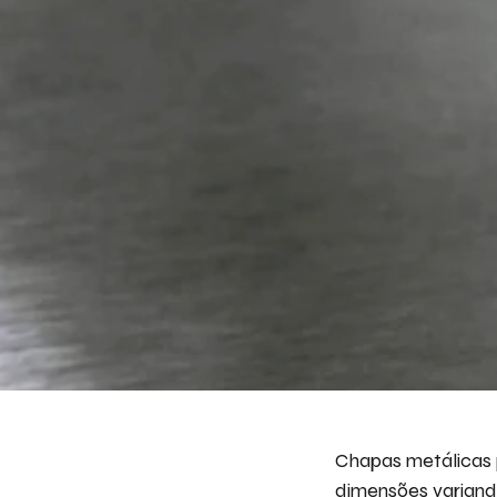
Chapas metálicas
dimensões variand