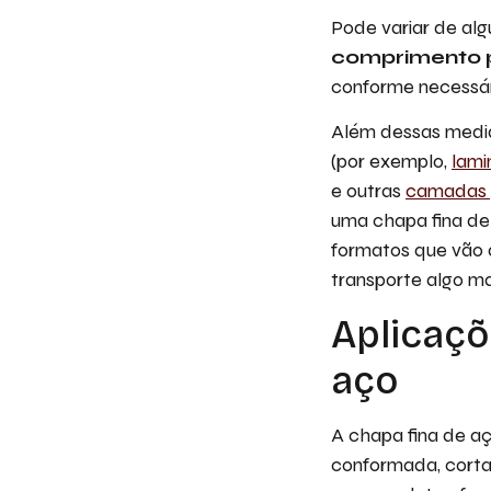
Pode variar de al
comprimento p
conforme necessár
Além dessas medid
(por exemplo,
lami
e outras
camadas 
uma chapa fina de 
formatos que vão 
transporte algo m
Aplicaçõ
aço
A chapa fina de a
conformada, corta