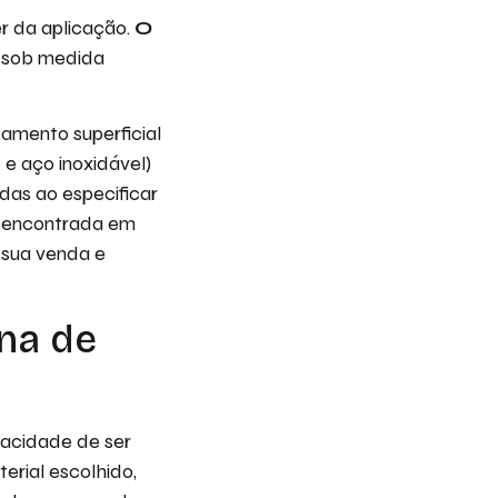
r da aplicação.
O
o sob medida
amento superficial
 e aço inoxidável)
das ao especificar
er encontrada em
 sua venda e
na de
pacidade de ser
rial escolhido,