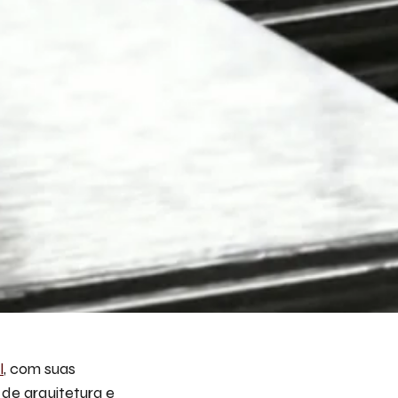
l
, com suas
de arquitetura e