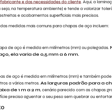
fabricante e das necessidades do cliente
. Aqui, a lamina
u seja, na temperatura ambiente) e tende a valorizar toler
estreitas e acabamentos superficiais mais precisos.
s das medidas mais comuns para chapas de aço incluem:
apa de aço é medida em milímetros (mm) ou polegadas.
aço, ela varia de 0,5 mm a 6 mm.
pas de aço é medida em milímetros (mm) e também pode 
ros a vários metros.
As larguras padrão para a ch
aixa de 1 m a 2 m
, cenário parecido com as chapas gro
fície precisa aguentar o seu peso sem quebrar ou entortar
to