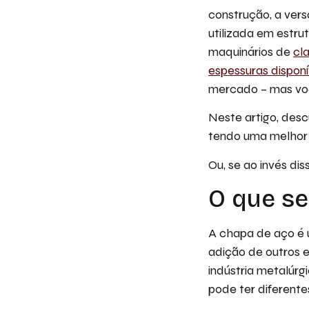
construção, a vers
utilizada em estrut
maquinários de
cl
espessuras disponí
mercado – mas vo
Neste artigo, desc
tendo uma melhor 
Ou, se ao invés di
O que se
A chapa de aço é u
adição de outros e
indústria metalúrg
pode ter diferent