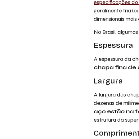
especificações do 
geralmente fria (o
dimensionais mais 
No Brasil, alguma
Espessura
A espessura da ch
chapa fina de 
Largura
A largura das cha
dezenas de milímet
aço estão na f
estrutura da super
Comprimen