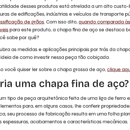
atilidade desses produtos está atrelada a um alto custo-
uras de edificações, indústrias e veículos de transporte p
assificação de grãos
. Com isso dito,
quando comparada às
veis
para este produto, a chapa fina de aço se destaca b
cê sabe por quê?
ubra as medidas e aplicações principais por trás da chapa
ideia de como investir nessa peça tão cobiçada.
sso você quiser ler sobre a chapa grossa de aço,
clique aqu
ria uma chapa fina de aço?
m tipo de peça arquitetônica feita de uma liga de ferro 
lementos para, em alguns casos, lhe conferir propriedade
ica, seu processo de fabricação resulta em uma folha pla
es espessuras, acabamentos e características mecânicas.