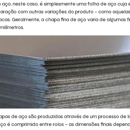
 aço, neste caso, é simplesmente uma folha de aço cuja 
ração com outras variações do produto – como aquela
placas. Geralmente, a chapa fina de aço varia de algumas 
milímetros.
pas de aço são produzidas através de um processo de 
ço é comprimido entre rolos – as dimensões finais depe