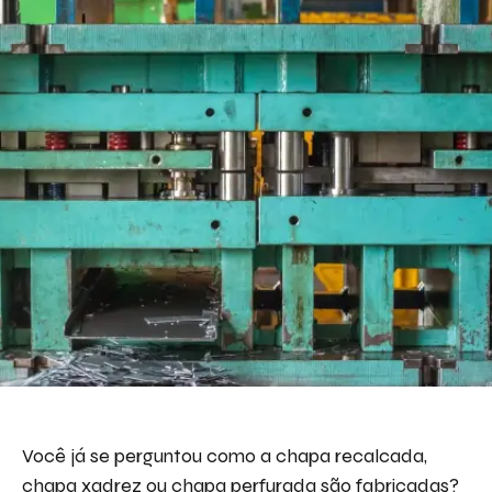
Você já se perguntou como a chapa recalcada,
chapa xadrez ou chapa perfurada são fabricadas?