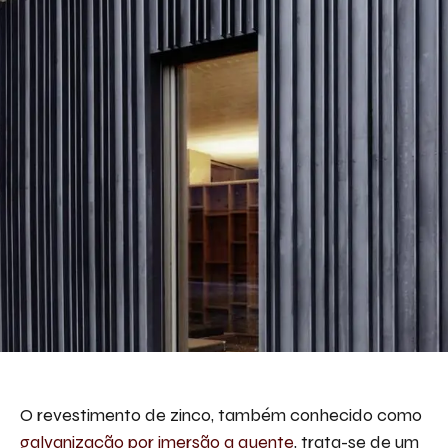
O revestimento de zinco, também conhecido como
galvanização por imersão a quente
, trata-se de um