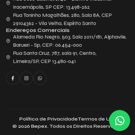
Iracemápolis, SP CEP: 13.498-262
Rua Toninho Magalhães, 280, Sala 8A, CEP
29104362 - Vila Velha, Espírito Santo
Endereços Comerciais
Alameda Rio Negro, 503, Sala 2011/181, Alphavile,
Barueri - Sp, CEP: 06.454-000
Rua Santa Cruz, 787, sala 91, Centro,
Limeira/SP, CEP 13.480-041
Política de Privacidade
Termos de Uso
© 2026 Bepex. Todos os Direitos Reservados