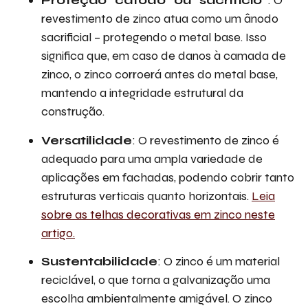
Proteção “cátodo” ou “sacrifício”
: O
revestimento de zinco atua como um ânodo
sacrificial – protegendo o metal base. Isso
significa que, em caso de danos à camada de
zinco, o zinco corroerá antes do metal base,
mantendo a integridade estrutural da
construção.
Versatilidade
: O revestimento de zinco é
adequado para uma ampla variedade de
aplicações em fachadas, podendo cobrir tanto
estruturas verticais quanto horizontais.
Leia
sobre as telhas decorativas em zinco neste
artigo.
Sustentabilidade
: O zinco é um material
reciclável, o que torna a galvanização uma
escolha ambientalmente amigável. O zinco