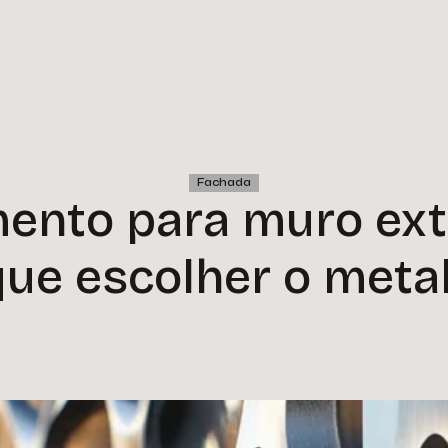
Fachada
ento para muro ext
que escolher o metal