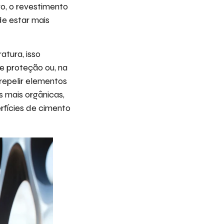
o, o revestimento
de estar mais
tura, isso
e proteção ou, na
 repelir elementos
s mais orgânicas,
rfícies de cimento