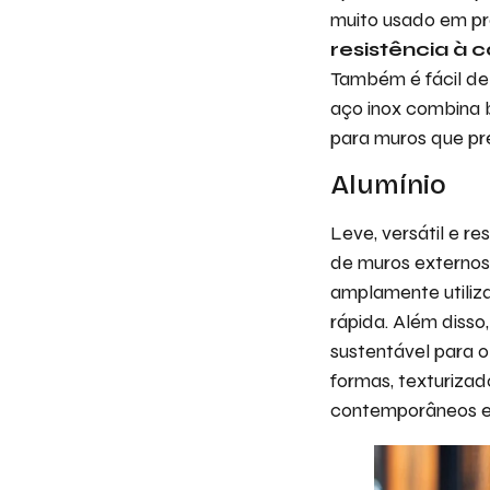
muito usado em pr
resistência à 
Também é fácil de 
aço inox combina 
para muros que pre
Alumínio
Leve, versátil e re
de muros externos
amplamente utiliz
rápida. Além disso,
sustentável para 
formas, texturiza
contemporâneos e