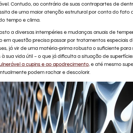
vel. Contudo, ao contrário de suas contrapartes de dentr
sita de uma maior atenção estrutural por conta do fato 
do tempo e clima.
sto a diversas intempéries e mudanças anuais de tempera
ro em questão precisa passar por tratamentos especiais d
es, já vir de uma matéria-prima robusta o suficiente para
sua vida útil – o que já dificulta a situação de superfície
ulnerável a cupins e ao apodrecimento
, e até mesmo supe
entualmente podem rachar e descolorir.