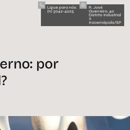
Ligue para nós:
R. José
(11) 3042-4225
Guerreiro, 40
Distrito Industrial
II
Iracemápolis/SP
erno: por
?