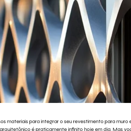
sos materiais para integrar o seu revestimento para muro
arquitetônico é praticamente infinito hoje em dia. Mas v