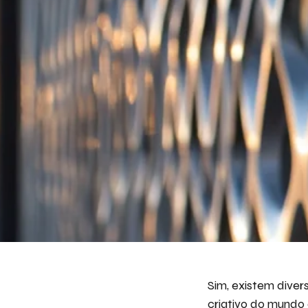
Sim, existem diver
criativo do mundo 