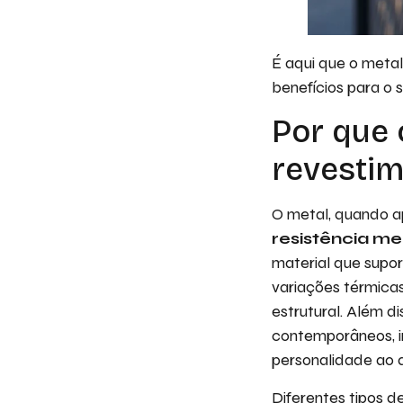
É aqui que o meta
benefícios para o 
Por que 
revestim
O metal, quando a
resistência me
material que supor
variações térmica
estrutural. Além d
contemporâneos, in
personalidade ao 
Diferentes tipos d