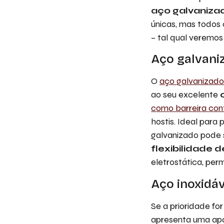
aço galvanizad
únicas, mas todos 
– tal qual veremos 
Aço galvani
O
aço galvanizado
ao seu excelente
como barreira con
hostis. Ideal para
galvanizado pode s
flexibilidade 
eletrostática, per
Aço inoxidáv
Se a prioridade fo
apresenta uma ap