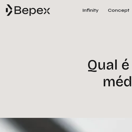
Infinity
Concept
Qual é
médi