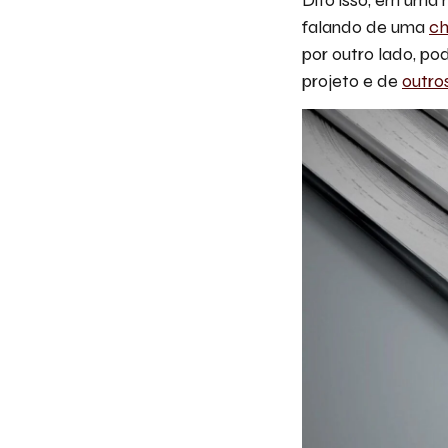
falando de uma
ch
por outro lado, po
projeto e de
outro