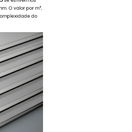
m. O valor por m²,
complexidade do