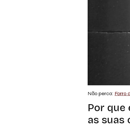
Não perca:
Forro 
Por que
as suas 