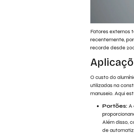
Fatores externos
recentemente, po
recorde desde 200
Aplicaçõ
O custo do alumín
utilizadas na const
manuseio. Aqui est
Portões:
A 
proporcionan
Além disso, c
de automatiz