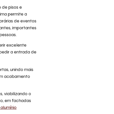
 de pisos e
rima permite a
rárias de eventos
ntes, importantes
pessoas.
rir excelente
mpedir a entrada de
rtas, unindo mais
 com acabamento
, viabilizando o
ro, em fachadas
 alumínio