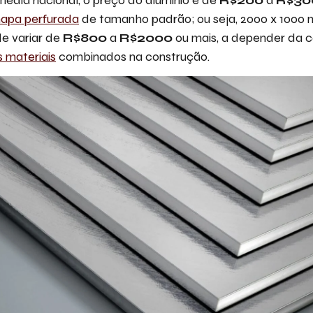
apa perfurada
de tamanho padrão; ou seja, 2000 x 1000 m
de variar de
R$800
a
R$2000
ou mais, a depender da 
s materiais
combinados na construção.