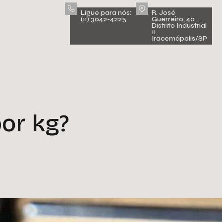
Ligue para nós:
R. José
(11) 3042-4225
Guerreiro, 40
Distrito Industrial
II
Iracemápolis/SP
por kg?