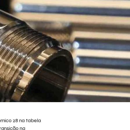
mico 28 na tabela
ransição na