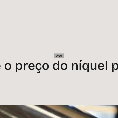
Aço
 o preço do níquel 