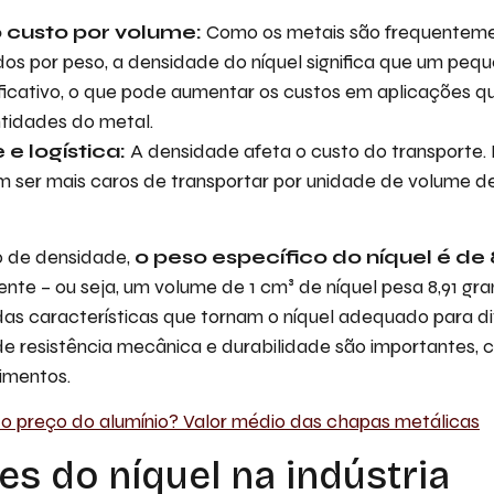
 custo por volume:
Como os metais são frequentem
dos por peso, a densidade do níquel significa que um pe
ificativo, o que pode aumentar os custos em aplicações 
tidades do metal.
 e logística:
A densidade afeta o custo do transporte.
 ser mais caros de transportar por unidade de volume de
de densidade,
o peso específico do níquel é de
te – ou seja, um volume de 1 cm³ de níquel pesa 8,91 gra
as características que tornam o níquel adequado para di
e resistência mecânica e durabilidade são importantes, 
imentos.
 o preço do alumínio? Valor médio das chapas metálicas
es do níquel na indústria