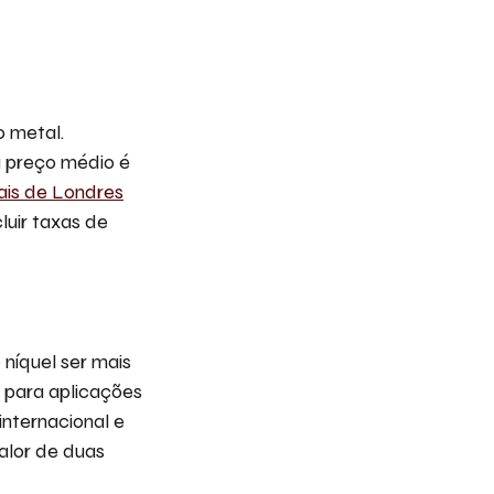
o metal.
u preço médio é
ais de Londres
luir taxas de
 níquel ser mais
 para aplicações
internacional e
alor de duas