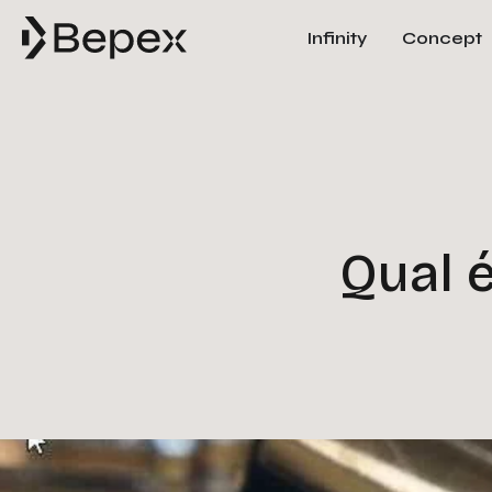
Infinity
Concept
Qual é