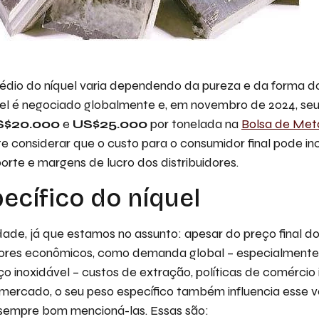
 médio do níquel varia dependendo da pureza e da forma d
uel é negociado globalmente e, em novembro de 2024, se
S$20.000
e
US$25.000
por tonelada na
Bolsa de Met
te considerar que o custo para o consumidor final pode inc
orte e margens de lucro dos distribuidores.
ecífico do níquel
ade, já que estamos no assunto: apesar do preço final do
ores econômicos, como demanda global – especialmente
o inoxidável – custos de extração, políticas de comércio 
 mercado, o seu peso específico também influencia esse v
 sempre bom mencioná-las. Essas são: