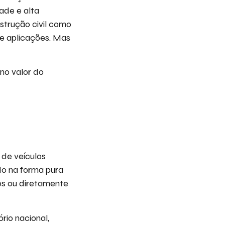
dade e alta
strução civil como
e aplicações. Mas
 no valor do
 de veículos
do na forma pura
os ou diretamente
ório nacional,