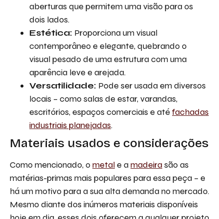
aberturas que permitem uma visão para os
dois lados.
Estética:
Proporciona um visual
contemporâneo e elegante, quebrando o
visual pesado de uma estrutura com uma
aparência leve e arejada.
Versatilidade:
Pode ser usada em diversos
locais – como salas de estar, varandas,
escritórios, espaços comerciais e até
fachadas
industriais planejadas
.
Materiais usados e considerações
Como mencionado, o
metal
e a
madeira
são as
matérias-primas mais populares para essa peça – e
há um motivo para a sua alta demanda no mercado.
Mesmo diante dos inúmeros materiais disponíveis
hoje em dia, esses dois oferecem a qualquer projeto