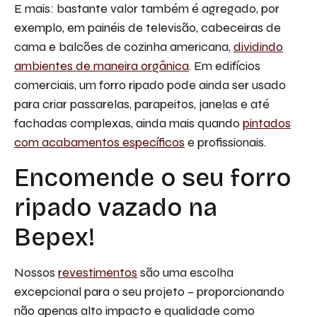
E mais: bastante valor também é agregado, por
exemplo, em painéis de televisão, cabeceiras de
cama e balcões de cozinha americana,
dividindo
ambientes de maneira orgânica
. Em edifícios
comerciais, um forro ripado pode ainda ser usado
para criar passarelas, parapeitos, janelas e até
fachadas complexas, ainda mais quando
pintados
com acabamentos específicos
e profissionais.
Encomende o seu forro
ripado vazado na
Bepex!
Nossos
revestimentos
são uma escolha
excepcional para o seu projeto – proporcionando
não apenas alto impacto e qualidade como