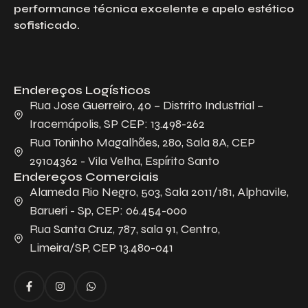
performance técnica excelente e apelo estético
sofisticado.
Endereços Logísticos
Rua Jose Guerreiro, 40 – Distrito Industrial –
Iracemápolis, SP CEP: 13.498-262
Rua Toninho Magalhães, 280, Sala 8A, CEP
29104362 - Vila Velha, Espírito Santo
Endereços Comerciais
Alameda Rio Negro, 503, Sala 2011/181, Alphavile,
Barueri - Sp, CEP: 06.454-000
Rua Santa Cruz, 787, sala 91, Centro,
Limeira/SP, CEP 13.480-041