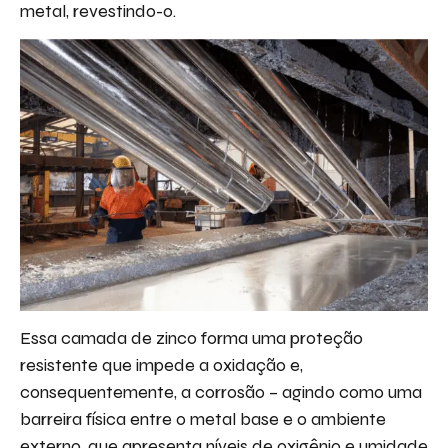
metal, revestindo-o.
Essa camada de zinco forma uma proteção
resistente que impede a oxidação e,
consequentemente, a corrosão – agindo como uma
barreira física entre o metal base e o ambiente
externo, que apresenta níveis de oxigênio e umidade