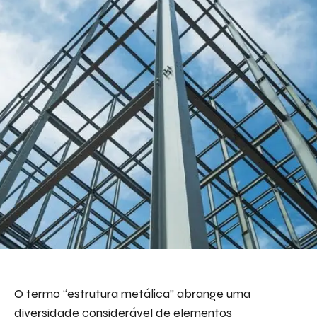
O termo “estrutura metálica” abrange uma
diversidade considerável de elementos