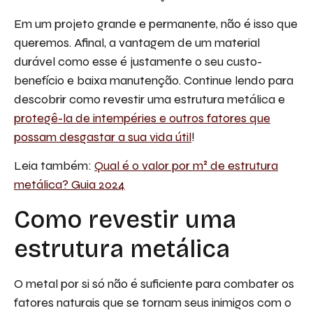
Em um projeto grande e permanente, não é isso que
queremos. Afinal, a vantagem de um material
durável como esse é justamente o seu custo-
benefício e baixa manutenção. Continue lendo para
descobrir como revestir uma estrutura metálica e
protegê-la de intempéries e outros fatores que
possam desgastar a sua vida útil
!
Leia também:
Qual é o valor por m² de estrutura
metálica? Guia 2024
Como revestir uma
estrutura metálica
O metal por si só não é suficiente para combater os
fatores naturais que se tornam seus inimigos com o