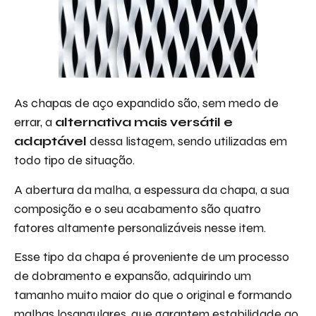
As chapas de aço expandido são, sem medo de
errar, a
alternativa
mais versátil e
adaptável
dessa listagem, sendo utilizadas em
todo tipo de situação.
A abertura da malha, a espessura da chapa, a sua
composição e o seu acabamento são quatro
fatores altamente personalizáveis nesse item.
Esse tipo da chapa é proveniente de um processo
de dobramento e expansão, adquirindo um
tamanho muito maior do que o original e formando
malhas losangulares, que garantem estabilidade ao