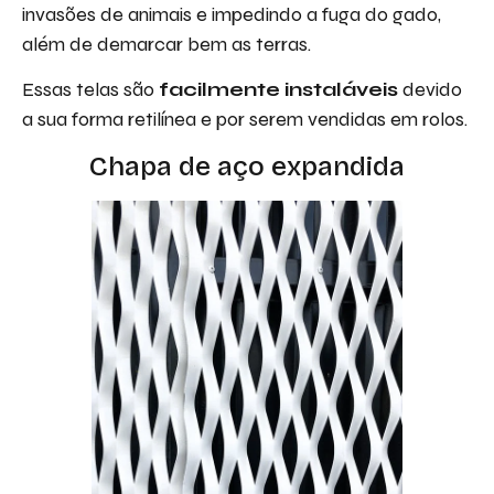
invasões de animais e impedindo a fuga do gado,
além de demarcar bem as terras.
Essas telas são
facilmente instaláveis
devido
a sua forma retilínea e por serem vendidas em rolos.
Chapa de aço expandida