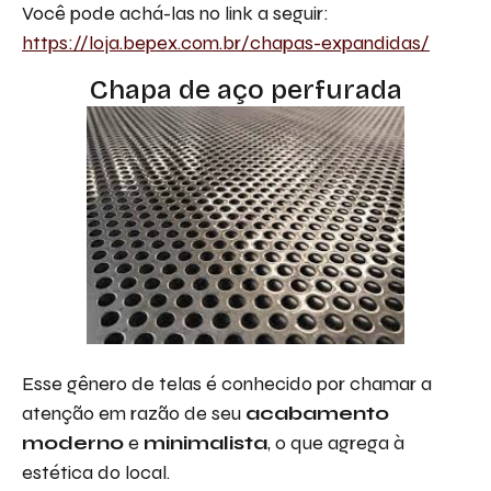
Você pode achá-las no link a seguir:
https://loja.bepex.com.br/chapas-expandidas/
Chapa de aço perfurada
Esse gênero de telas é conhecido por chamar a
atenção em razão de seu
acabamento
moderno
e
minimalista
, o que agrega à
estética do local.