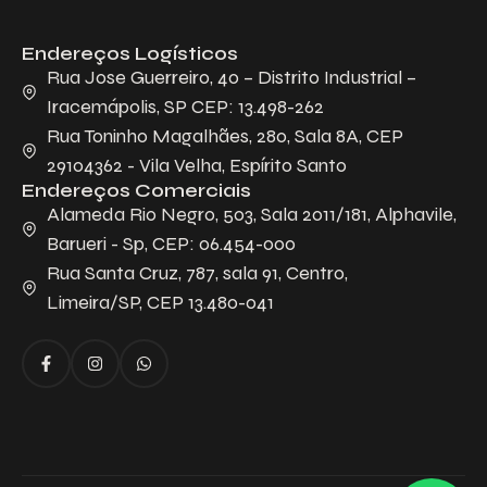
Endereços Logísticos
Rua Jose Guerreiro, 40 – Distrito Industrial –
Iracemápolis, SP CEP: 13.498-262
Rua Toninho Magalhães, 280, Sala 8A, CEP
29104362 - Vila Velha, Espírito Santo
Endereços Comerciais
Alameda Rio Negro, 503, Sala 2011/181, Alphavile,
Barueri - Sp, CEP: 06.454-000
Rua Santa Cruz, 787, sala 91, Centro,
Limeira/SP, CEP 13.480-041