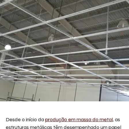
Desde o início da
produção em massa do metal
, as
estruturas metálicas têm desempenhado um papel