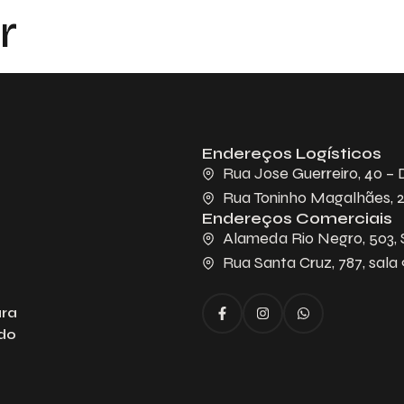
r
Endereços Logísticos
Rua Jose Guerreiro, 40 – D
Rua Toninho Magalhães, 28
Endereços Comerciais
Alameda Rio Negro, 503, Sa
Rua Santa Cruz, 787, sala 
ara
ado