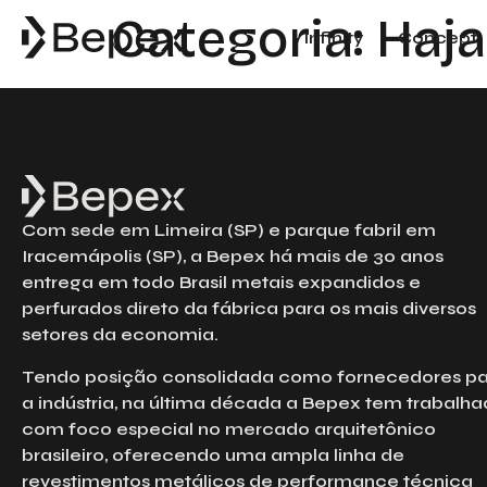
Categoria:
Haja
Infinity
Concept
Com sede em Limeira (SP) e parque fabril em
Iracemápolis (SP), a Bepex há mais de 30 anos
entrega em todo Brasil metais expandidos e
perfurados direto da fábrica para os mais diversos
setores da economia.
Tendo posição consolidada como fornecedores p
a indústria, na última década a Bepex tem trabalh
com foco especial no mercado arquitetônico
brasileiro, oferecendo uma ampla linha de
revestimentos metálicos de performance técnica