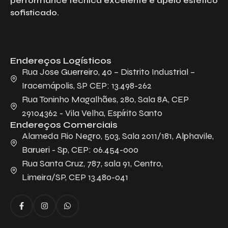
performance técnica excelente e apelo estético
sofisticado.
Endereços Logísticos
Rua Jose Guerreiro, 40 – Distrito Industrial –
Iracemápolis, SP CEP: 13.498-262
Rua Toninho Magalhães, 280, Sala 8A, CEP
29104362 - Vila Velha, Espírito Santo
Endereços Comerciais
Alameda Rio Negro, 503, Sala 2011/181, Alphavile,
Barueri - Sp, CEP: 06.454-000
Rua Santa Cruz, 787, sala 91, Centro,
Limeira/SP, CEP 13.480-041