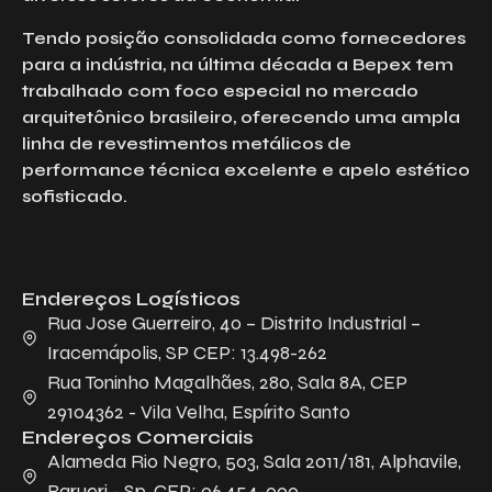
Tendo posição consolidada como fornecedores
para a indústria, na última década a Bepex tem
trabalhado com foco especial no mercado
arquitetônico brasileiro, oferecendo uma ampla
linha de revestimentos metálicos de
performance técnica excelente e apelo estético
sofisticado.
Endereços Logísticos
Rua Jose Guerreiro, 40 – Distrito Industrial –
Iracemápolis, SP CEP: 13.498-262
Rua Toninho Magalhães, 280, Sala 8A, CEP
29104362 - Vila Velha, Espírito Santo
Endereços Comerciais
Alameda Rio Negro, 503, Sala 2011/181, Alphavile,
Barueri - Sp, CEP: 06.454-000