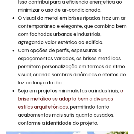
Isso contribui para a eficiência energética ao
minimizar o uso de ar-condicionado.
O visual do metal em brises ripados traz um ar
contemporâneo e elegante, que combina bem
com fachadas urbanas e industriais,
agregando valor estético ao edifício.
Com opções de perfis, espessuras e
espaçamentos variados, os brises metálicos
permitem personalização em termos de ritmo
visual, criando sombras dinâmicas e efeitos de
luz ao longo do dia.
Seja em projetos minimalistas ou industriais,
o
brise metálico se adapta bem a diversos
estilos arquitetônicos
, permitindo tanto
acabamentos mais sutis quanto ousados,
conforme a identidade do projeto.