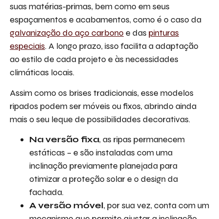
suas matérias-primas, bem como em seus
espaçamentos e acabamentos, como é o caso da
galvanização do aço carbono
e das
pinturas
especiais
. A longo prazo, isso facilita a adaptação
ao estilo de cada projeto e às necessidades
climáticas locais.
Assim como os brises tradicionais, esse modelos
ripados podem ser móveis ou fixos, abrindo ainda
mais o seu leque de possibilidades decorativas.
Na versão fixa
, as ripas permanecem
estáticas – e são instaladas com uma
inclinação previamente planejada para
otimizar a proteção solar e o design da
fachada.
A versão móvel
, por sua vez, conta com um
mecanismo que permite ajustar a inclinação