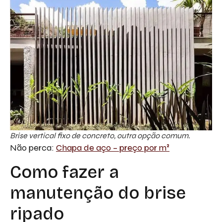
Brise vertical fixo de concreto, outra opção comum.
Não perca:
Chapa de aço – preço por m²
Como fazer a
manutenção do brise
ripado