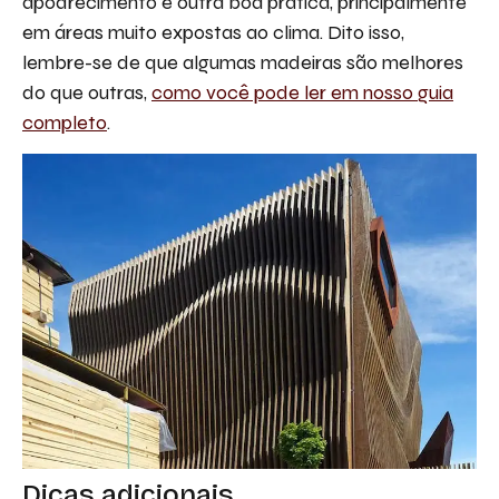
apodrecimento é outra boa prática, principalmente
em áreas muito expostas ao clima. Dito isso,
lembre-se de que algumas madeiras são melhores
do que outras,
como você pode ler em nosso guia
completo
.
Dicas adicionais